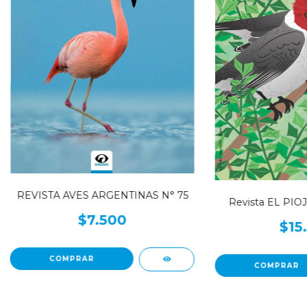
REVISTA AVES ARGENTINAS N° 75
Revista EL PIO
$7.500
$15