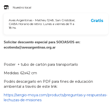
Nuestro local
Aves Argentinas - Matheu 1248, San Cristóbal,
Gratis
CABA Horario de retiro: Lunes a viernes de 11 a
18 hs.
Solicitar descuento especial para SOCIAS/OS en:
ecotienda@avesargentinas.org.ar
Poster + tubo de cartón para transportarlo
Medidas: 62x42 cm
Podés descargarlo en PDF para fines de educación
ambiental a través de este link:
https://sergio-moya.com/
products/preguntas-y-
respuestas-
lechuzas
-de-
misiones