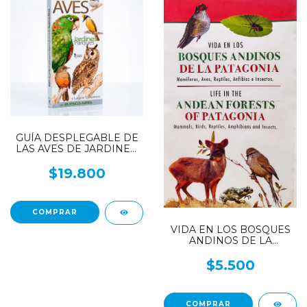
GUÍA DESPLEGABLE DE
LAS AVES DE JARDINES,
PARQUES Y LAGOS
URBANOS DE BUENOS
$19.800
AIRES
VIDA EN LOS BOSQUES
ANDINOS DE LA
PATAGONIA - Mamíferos,
aves, reptiles, insectos
$5.500