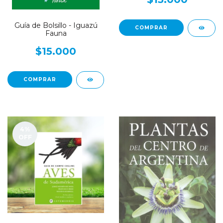
Guía de Bolsillo - Iguazú
Fauna
$15.000
4
%
OFF