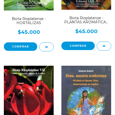
Biota Rioplatense -
Biota Rioplatense -
PLANTAS AROMÁTICAS
HORTALIZAS
CONDIMENTICIAS
$45.000
$45.000