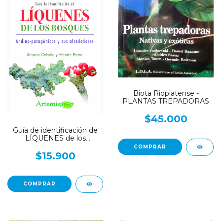
Biota Rioplatense -
PLANTAS TREPADORAS
$45.000
Guía de identificación de
LÍQUENES de los
Bosques Andino-
Patagónicos y sus
$15.900
Alrededores