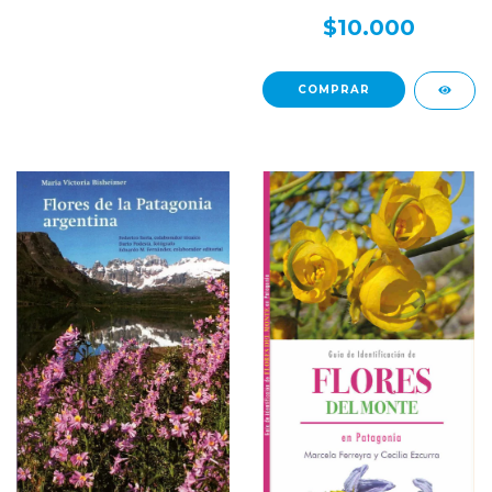
Patagonia andina
$10.000