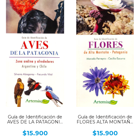
Guía de Identificación de
Guía de Identificación de
AVES DE LA PATAGONIA
FLORES ALTA MONTAÑA
- Zona andina y sus
Patagonia
alrededores
$15.900
$15.900