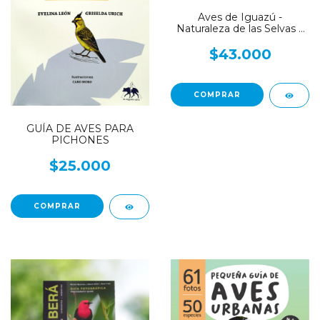
Aves de Iguazú -
Naturaleza de las Selvas y
Campos de Misiones
$43.000
GUÍA DE AVES PARA
PICHONES
$25.000