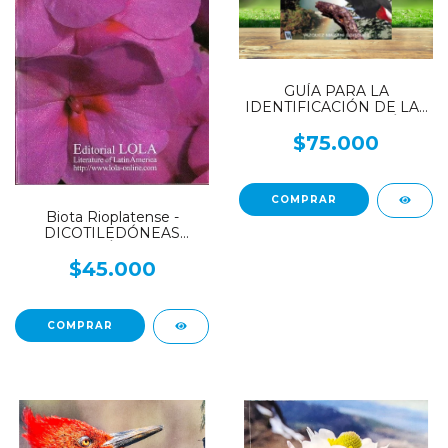
GUÍA PARA LA
IDENTIFICACIÓN DE LAS
AVES DE IGUAZÚ
$75.000
Biota Rioplatense -
DICOTILEDÓNEAS
HERBÁCEAS 1
$45.000