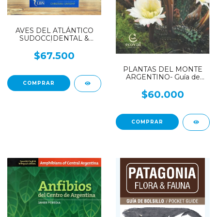
AVES DEL ATLÁNTICO
SUDOCCIDENTAL &
ANTÁRTIDA
$67.500
PLANTAS DEL MONTE
ARGENTINO- Guía de
Campo
$60.000