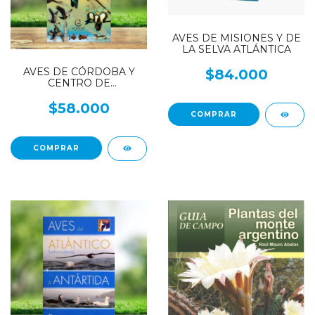
AVES DE MISIONES Y DE
LA SELVA ATLÁNTICA
AVES DE CÓRDOBA Y
$84.000
CENTRO DE
ARGENTINA- Guía de
Campo
$58.000