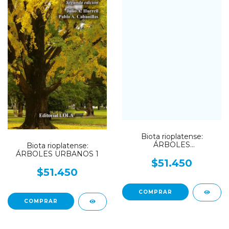
Biota rioplatense:
ÁRBOLES
Biota rioplatense:
RIOPLATENSES
ÁRBOLES URBANOS 1
$51.450
$51.450