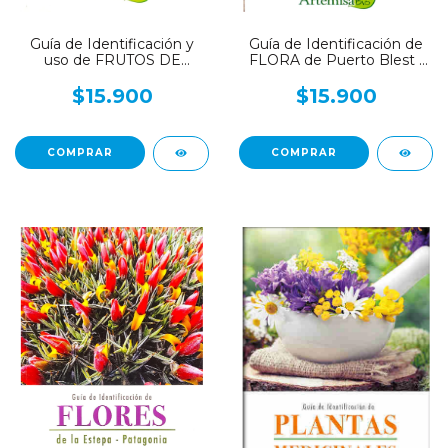
Guía de Identificación y
Guía de Identificación de
uso de FRUTOS DE
FLORA de Puerto Blest -
ESPECIES LEÑOSAS de la
Selva Valdiviana -
Patagonia
Patagonia
$15.900
$15.900