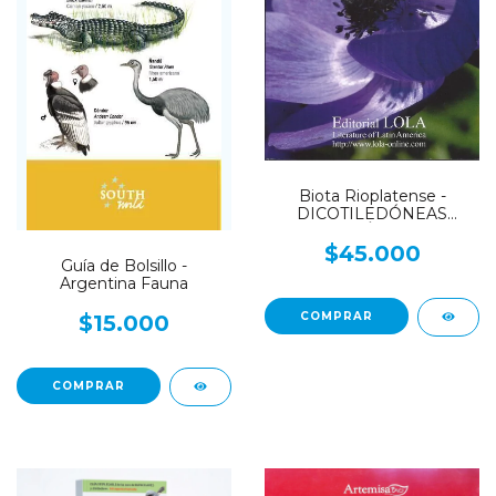
Biota Rioplatense -
DICOTILEDÓNEAS
HERBÁCEAS 2
$45.000
Guía de Bolsillo -
Argentina Fauna
$15.000