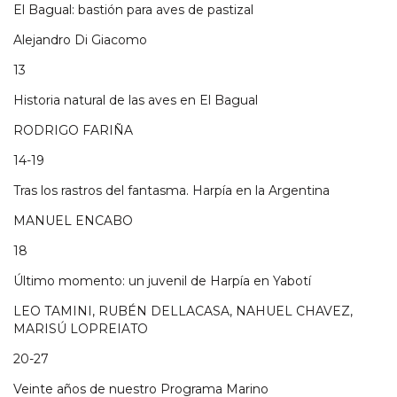
El Bagual: bastión para aves de pastizal
Alejandro Di Giacomo
13
Historia natural de las aves en El Bagual
RODRIGO FARIÑA
14-19
Tras los rastros del fantasma. Harpía en la Argentina
MANUEL ENCABO
18
Último momento: un juvenil de Harpía en Yabotí
LEO TAMINI, RUBÉN DELLACASA, NAHUEL CHAVEZ,
MARISÚ LOPREIATO
20-27
Veinte años de nuestro Programa Marino