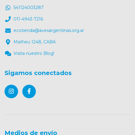
541124003287
011-4943-7216
ecotienda@avesargentinas.org.ar
Matheu 1248, CABA
Visita nuestro Blog!
Sigamos conectados
Medios de envío