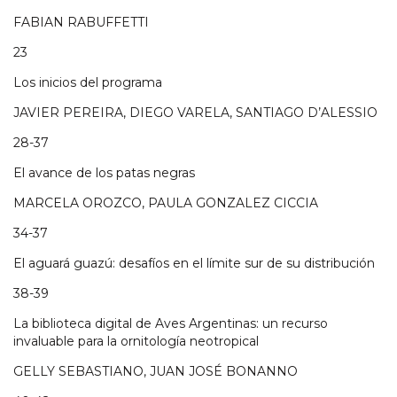
FABIAN RABUFFETTI
23
Los inicios del programa
JAVIER PEREIRA, DIEGO VARELA, SANTIAGO D’ALESSIO
28-37
El avance de los patas negras
MARCELA OROZCO, PAULA GONZALEZ CICCIA
34-37
El aguará guazú: desafíos en el límite sur de su distribución
38-39
La biblioteca digital de Aves Argentinas: un recurso
invaluable para la ornitología neotropical
GELLY SEBASTIANO, JUAN JOSÉ BONANNO