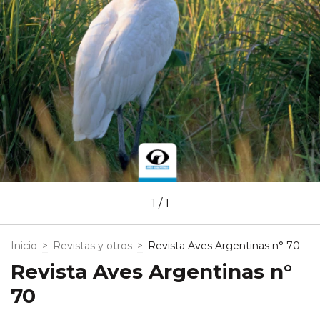
1
/
1
Inicio
>
Revistas y otros
>
Revista Aves Argentinas n° 70
Revista Aves Argentinas n°
70