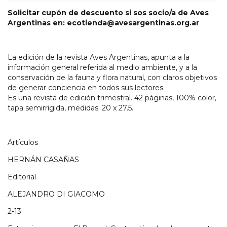
Solicitar cupón de descuento si sos socio/a de Aves
Argentinas en:
ecotienda@avesargentinas.org.ar
La edición de la revista Aves Argentinas, apunta a la
información general referida al medio ambiente, y a la
conservación de la fauna y flora natural, con claros objetivos
de generar conciencia en todos sus lectores.
Es una revista de edición trimestral. 42 páginas, 100% color,
tapa semirrigida, medidas: 20 x 27.5.
Artículos
HERNÁN CASAÑAS
Editorial
ALEJANDRO DI GIACOMO
2-13