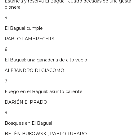
Estancia y reserva El Bagual. Cuatro décadas de una gesta
pionera
4
El Bagual cumple
PABLO LAMBRECHTS
6
El Bagual: una ganadería de alto vuelo
ALEJANDRO DI GIACOMO
7
Fuego en el Bagual: asunto caliente
DARIÉN E. PRADO
9
Bosques en El Bagual
BELÉN BUKOWSKI, PABLO TUBARO