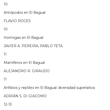
10
Artrópodos en El Bagual
FLAVIO ROCES
10
Hormigas en El Bagual
JAVIER A. PEREIRA, PABLO TETA
11
Mamíferos en El Bagual
ALEJANDRO R. GIRAUDO
11
Anfibios y reptiles en El Bagual: diversidad superlativa
ADRIÁN S. DI GIACOMO
12-13