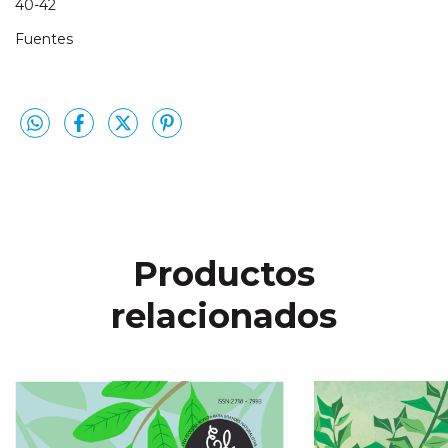
40-42
Fuentes
Productos
relacionados