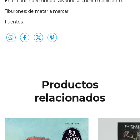
En el confín del mundo salvando al chorlito ceniciento.
Tiburones: de matar a marcar.
Fuentes.
Productos
relacionados