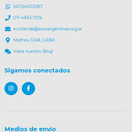
541124003287
011-4943-7216
ecotienda@avesargentinas.org.ar
Matheu 1248, CABA
Visita nuestro Blog!
Sigamos conectados
Medios de envío