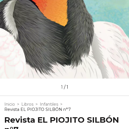
1
/
1
Inicio
>
Libros
>
Infantiles
>
Revista EL PIOJITO SILBÓN n°7
Revista EL PIOJITO SILBÓN