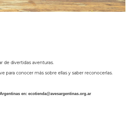
ar de divertidas aventuras.
ve para conocer más sobre ellas y saber reconocerlas.
 Argentinas en:
ecotienda@avesargentinas.org.ar