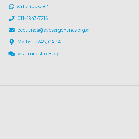
541124003287
011-4943-7216
ecotienda@avesargentinas.org.ar
Matheu 1248, CABA
Visita nuestro Blog!