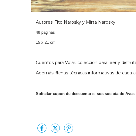
Autores: Tito Narosky y Mirta Narosky
48 páginas
15 x 21 cm
Cuentos para Volar: colección para leer y disfrut
Además, fichas técnicas informativas de cada a
Solicitar cupón de descuento si sos socio/a de Aves