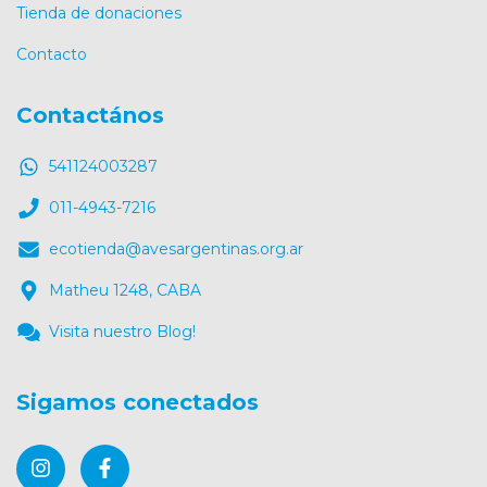
Tienda de donaciones
Contacto
Contactános
541124003287
011-4943-7216
ecotienda@avesargentinas.org.ar
Matheu 1248, CABA
Visita nuestro Blog!
Sigamos conectados