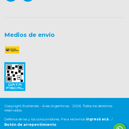
Medios de envío
Copyright Ecotienda - Aves Argentinas - 2026. Todos los derechos
reservados.
Defensa de las y los consumidores. Para reclamos
ingresá acá.
/
Botón de arrepentimiento