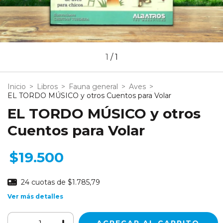
1
/
1
Inicio
>
Libros
>
Fauna general
>
Aves
>
EL TORDO MÚSICO y otros Cuentos para Volar
EL TORDO MÚSICO y otros
Cuentos para Volar
$19.500
24
cuotas de
$1.785,79
Ver más detalles