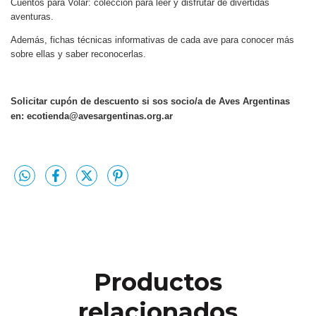
Cuentos para Volar: colección para leer y disfrutar de divertidas
aventuras.
Además, fichas técnicas informativas de cada ave para conocer más
sobre ellas y saber reconocerlas.
Solicitar cupón de descuento si sos socio/a de Aves Argentinas
en:
ecotienda@avesargentinas.org.ar
Productos
relacionados