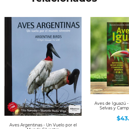
Aves de Iguazú - 
Selvas y Camp
$43
Aves Argentinas - Un Vuelo por el