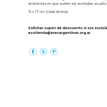
ambientes en que suelen ser avistadas: acuática
15 x 17 cm (cada lámina)
Solicitar cupón de descuento si sos socio/
ecotienda@avesargentinas.org.ar