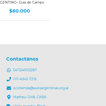
GENTINO- Guía de Campo
$60.000
Contactános
541124003287
011-4943-7216
ecotienda@avesargentinas.org.ar
Matheu 1248, CABA