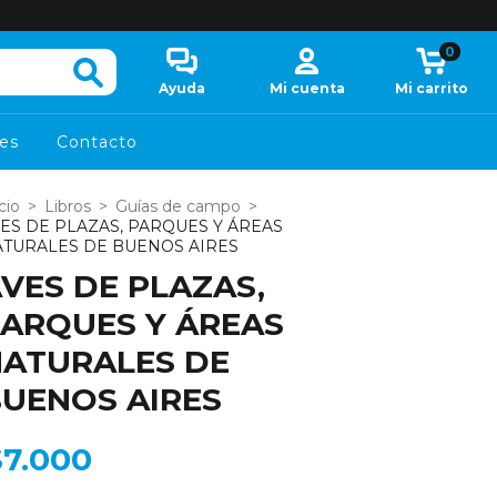
0
Ayuda
Mi cuenta
Mi carrito
es
Contacto
cio
>
Libros
>
Guías de campo
>
ES DE PLAZAS, PARQUES Y ÁREAS
TURALES DE BUENOS AIRES
VES DE PLAZAS,
ARQUES Y ÁREAS
ATURALES DE
UENOS AIRES
$7.000