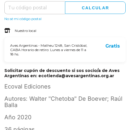
CALCULAR
No sé mi código postal
Nuestro local
Aves Argentinas - Matheu 1248, San Cristóbal,
Gratis
CABA Horario de retiro: Lunes a viernes de 11 a
18 hs.
Solicitar cupón de descuento si sos socio/a de Aves
Argentinas en:
ecotienda@avesargentinas.org.ar
Ecoval Ediciones
Autores: Walter "Chetoba" De Boever; Raúl
Balla
Año 2020
36 páginas