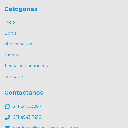
Categorías
Inicio
Libros
Merchandising
Juegos
Tienda de donaciones
Contacto
Contactános
541124003287
011-4943-7216
ecotienda@avesargentinas.org.ar