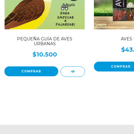
PEQUEÑA GUÍA DE AVES
AVES 
URBANAS
$43
$10.500