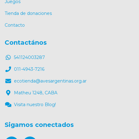
Juegos
Tienda de donaciones
Contacto
Contactános
541124003287
011-4943-7216
ecotienda@avesargentinas.org.ar
Matheu 1248, CABA
Visita nuestro Blog!
Sigamos conectados