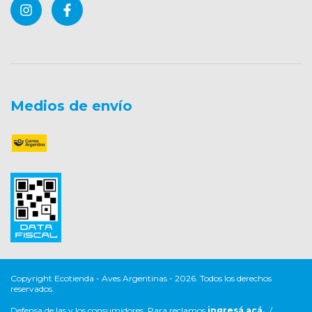
Medios de envío
Copyright Ecotienda - Aves Argentinas - 2026. Todos los derechos
reservados.
Defensa de las y los consumidores. Para reclamos
ingresá acá.
/