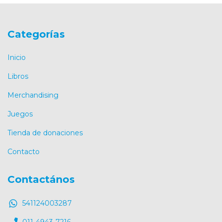
Categorías
Inicio
Libros
Merchandising
Juegos
Tienda de donaciones
Contacto
Contactános
541124003287
011-4943-7216