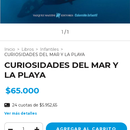
1
/
1
Inicio
>
Libros
>
Infantiles
>
CURIOSIDADES DEL MAR Y LA PLAYA
CURIOSIDADES DEL MAR Y
LA PLAYA
$65.000
24
cuotas de
$5.952,65
Ver más detalles