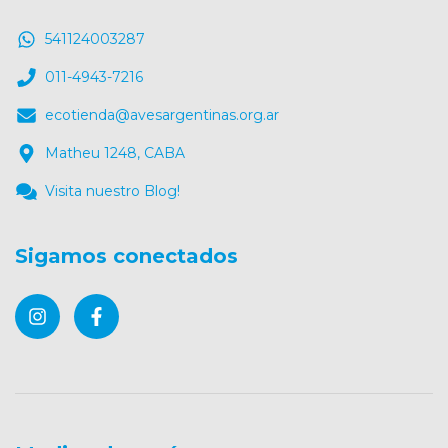
541124003287
011-4943-7216
ecotienda@avesargentinas.org.ar
Matheu 1248, CABA
Visita nuestro Blog!
Sigamos conectados