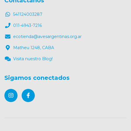
Contactános
541124003287
011-4943-7216
ecotienda@avesargentinas.org.ar
Matheu 1248, CABA
Visita nuestro Blog!
Sigamos conectados