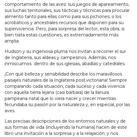
comportamiento de las aves: sus juegos de apareamiento,
sus luchas territoriales, sus tácticas y técnicas para procurar
alimento tanto para ellas como para sus pichones, o los
acrobáticos y ancestrales recursos que disponen para su
supervivencia. Pero, para sorpresa del lector, esta obra, si
bien trata estas cuestiones, es extremadamente más
amplia.
Hudson y su ingeniosa pluma nos invitan a recorrer el sur
de Inglaterra, sus aldeas y campesinos. Además, nos
inmiscuimos dentro de sus iglesias, abadías y catedrales.
¡Con qué belleza y sensibilidad describe los maravillosos
paisajes naturales de la Inglaterra post.victoriana! Siempre
comparando cada situación, cada suceso y cada vivencia
con aquella tierra lejana (casi bárbara) de la llanura
pampeana natal que lo viera nacer y crecer mientras
fecundaba su pasión por la naturaleza y, en especial, por las
aves.
Las precisas descripciones de los entornos naturales y de
sus formas de vida (incluyendo la humana) hacen de este
libro una invitación a la sorpresa y a la relajación; y nos