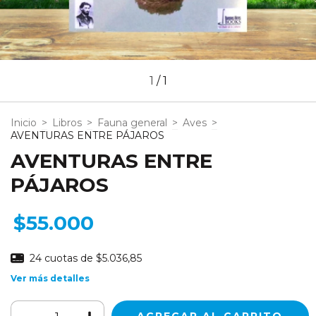
1
/
1
Inicio
>
Libros
>
Fauna general
>
Aves
>
AVENTURAS ENTRE PÁJAROS
AVENTURAS ENTRE
PÁJAROS
$55.000
24
cuotas de
$5.036,85
Ver más detalles