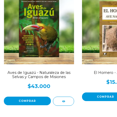
Aves de Iguazú - Naturaleza de las
El Hornero -
Selvas y Campos de Misiones
$15
$43.000