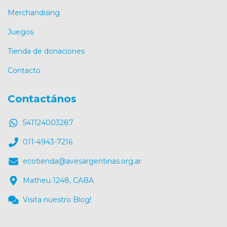
Merchandising
Juegos
Tienda de donaciones
Contacto
Contactános
541124003287
011-4943-7216
ecotienda@avesargentinas.org.ar
Matheu 1248, CABA
Visita nuestro Blog!