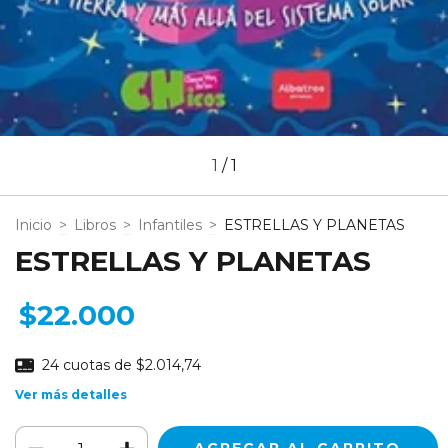
1
/
1
Inicio
>
Libros
>
Infantiles
>
ESTRELLAS Y PLANETAS
ESTRELLAS Y PLANETAS
$22.000
24
cuotas de
$2.014,74
Ver más detalles