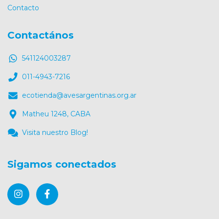
Contacto
Contactános
541124003287
011-4943-7216
ecotienda@avesargentinas.org.ar
Matheu 1248, CABA
Visita nuestro Blog!
Sigamos conectados