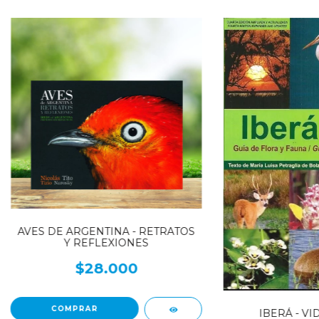
AVES DE ARGENTINA - RETRATOS
Y REFLEXIONES
$28.000
IBERÁ - VI