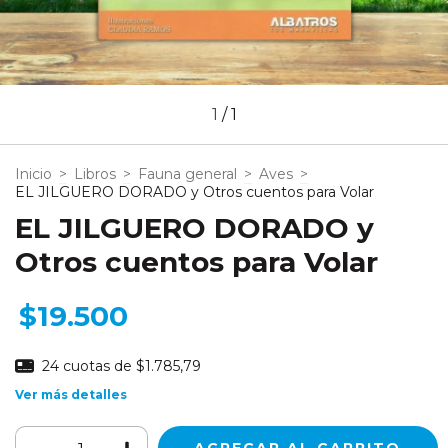
1
/
1
Inicio
>
Libros
>
Fauna general
>
Aves
>
EL JILGUERO DORADO y Otros cuentos para Volar
EL JILGUERO DORADO y
Otros cuentos para Volar
$19.500
24
cuotas de
$1.785,79
Ver más detalles