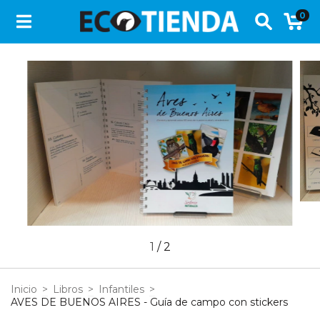
0
1
/
2
Inicio
>
Libros
>
Infantiles
>
AVES DE BUENOS AIRES - Guía de campo con stickers