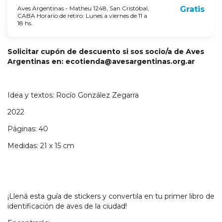
Aves Argentinas - Matheu 1248, San Cristóbal,
Gratis
CABA Horario de retiro: Lunes a viernes de 11 a
18 hs.
Solicitar cupón de descuento si sos socio/a de Aves
Argentinas en:
ecotienda@avesargentinas.org.ar
Idea y textos: Rocío González Zegarra
2022
Páginas: 40
Medidas: 21 x 15 cm
¡Llená esta guía de stickers y convertila en tu primer libro de
identificación de aves de la ciudad!