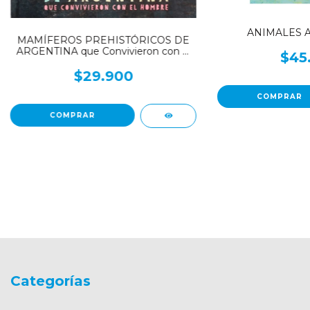
ANIMALES 
MAMÍFEROS PREHISTÓRICOS DE
ARGENTINA que Convivieron con el
$45
Hombre
$29.900
Categorías