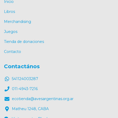
Inicio
Libros
Merchandising
Juegos
Tienda de donaciones
Contacto
Contactános
541124003287
011-4943-7216
ecotienda@avesargentinas.org.ar
Matheu 1248, CABA