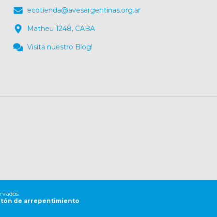
ecotienda@avesargentinas.org.ar
Matheu 1248, CABA
Visita nuestro Blog!
ervados.
tón de arrepentimiento