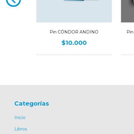
0
Pin CÓNDOR ANDINO
Pi
$10.000
Categorías
Inicio
Libros