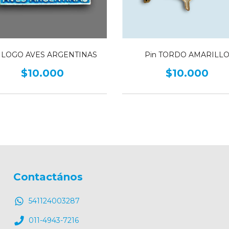
n LOGO AVES ARGENTINAS
Pin TORDO AMARILL
$10.000
$10.000
Contactános
541124003287
011-4943-7216