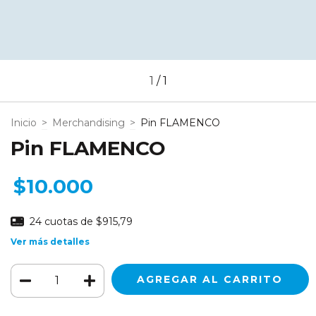
1
/
1
Inicio
>
Merchandising
>
Pin FLAMENCO
Pin FLAMENCO
$10.000
24
cuotas de
$915,79
Ver más detalles