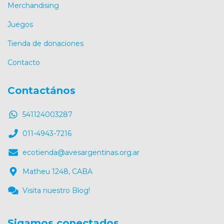
Merchandising
Juegos
Tienda de donaciones
Contacto
Contactános
541124003287
011-4943-7216
ecotienda@avesargentinas.org.ar
Matheu 1248, CABA
Visita nuestro Blog!
Sigamos conectados