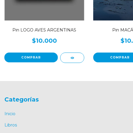
Pin LOGO AVES ARGENTINAS
Pin MAC
$10.000
$10
Categorías
Inicio
Libros