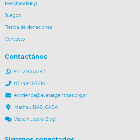
Merchandising
Juegos
Tienda de donaciones
Contacto
Contactános
541124003287
011-4943-7216
ecotienda@avesargentinas.org.ar
Matheu 1248, CABA
Visita nuestro Blog!
Sigamos conectados