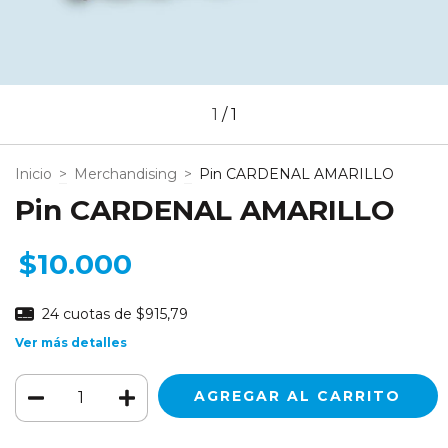
1
/
1
Inicio
>
Merchandising
>
Pin CARDENAL AMARILLO
Pin CARDENAL AMARILLO
$10.000
24
cuotas de
$915,79
Ver más detalles