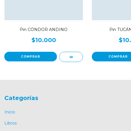
Pin CÓNDOR ANDINO
Pin TUCÁ
$10.000
$10
Categorías
Inicio
Libros