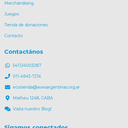
Merchandising
Juegos
Tienda de donaciones
Contacto
Contactános
541124003287
011-4943-7216
ecotienda@avesargentinas.org.ar
Matheu 1248, CABA
Visita nuestro Blog!
Sigamos conectados