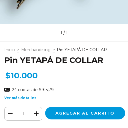
1
/
1
Inicio
>
Merchandising
>
Pin YETAPÁ DE COLLAR
Pin YETAPÁ DE COLLAR
$10.000
24
cuotas de
$915,79
Ver más detalles