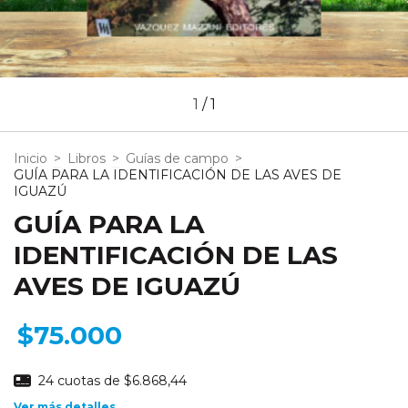
1
/
1
Inicio
>
Libros
>
Guías de campo
>
GUÍA PARA LA IDENTIFICACIÓN DE LAS AVES DE
IGUAZÚ
GUÍA PARA LA
IDENTIFICACIÓN DE LAS
AVES DE IGUAZÚ
$75.000
24
cuotas de
$6.868,44
Ver más detalles