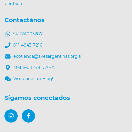
Contacto
Contactános
541124003287
011-4943-7216
ecotienda@avesargentinas.org.ar
Matheu 1248, CABA
Visita nuestro Blog!
Sigamos conectados