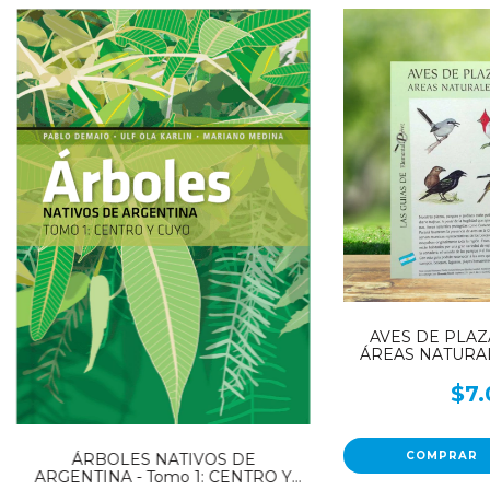
AVES DE PLAZ
ÁREAS NATURA
AI
$7.
ÁRBOLES NATIVOS DE
ARGENTINA - Tomo 1: CENTRO Y