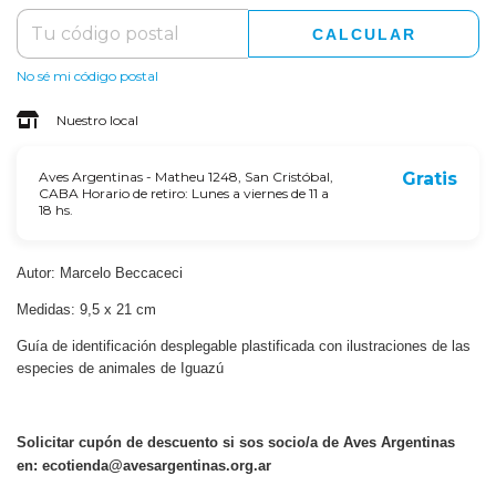
CALCULAR
No sé mi código postal
Nuestro local
Aves Argentinas - Matheu 1248, San Cristóbal,
Gratis
CABA Horario de retiro: Lunes a viernes de 11 a
18 hs.
Autor: Marcelo Beccaceci
Medidas: 9,5 x 21 cm
Guía de identificación desplegable plastificada con ilustraciones de las
especies de animales de Iguazú
Solicitar cupón de descuento si sos socio/a de Aves Argentinas
en:
ecotienda@avesargentinas.org.ar