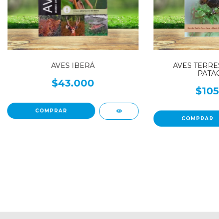
AVES IBERÁ
AVES TERRE
PATA
$43.000
$105