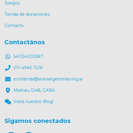
Juegos
Tienda de donaciones
Contacto
Contactános
541124003287
011-4943-7216
ecotienda@avesargentinas.org.ar
Matheu 1248, CABA
Visita nuestro Blog!
Sigamos conectados