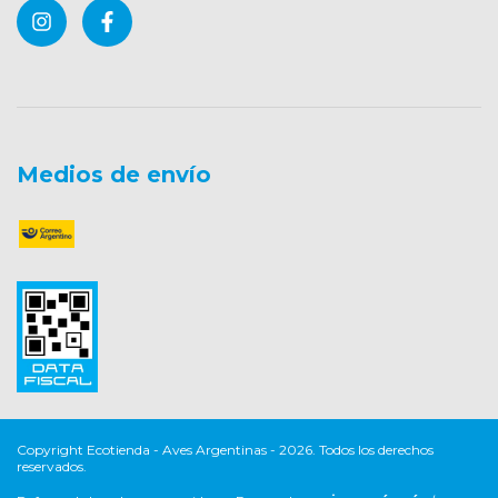
Medios de envío
Copyright Ecotienda - Aves Argentinas - 2026. Todos los derechos
reservados.