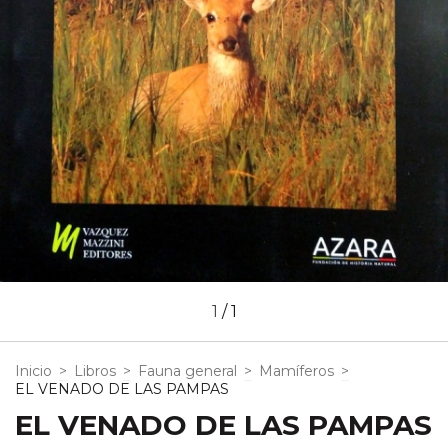
1
/
1
Inicio
>
Libros
>
Fauna general
>
Mamíferos
>
EL VENADO DE LAS PAMPAS
EL VENADO DE LAS PAMPAS