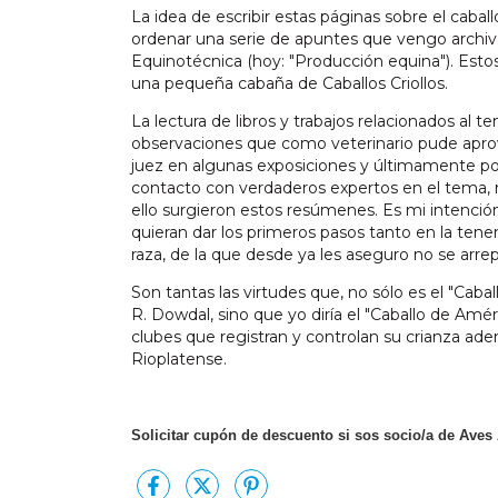
La idea de escribir estas páginas sobre el caba
ordenar una serie de apuntes que vengo archiv
Equinotécnica (hoy: "Producción equina"). Esto
una pequeña cabaña de Caballos Criollos.
La lectura de libros y trabajos relacionados al t
observaciones que como veterinario pude apr
juez en algunas exposiciones y últimamente por
contacto con verdaderos expertos en el tema,
ello surgieron estos resúmenes. Es mi intenció
quieran dar los primeros pasos tanto en la tene
raza, de la que desde ya les aseguro no se arrep
Son tantas las virtudes que, no sólo es el "Caba
R. Dowdal, sino que yo diría el "Caballo de Amér
clubes que registran y controlan su crianza ade
Rioplatense.
Solicitar cupón de descuento si sos socio/a de Aves