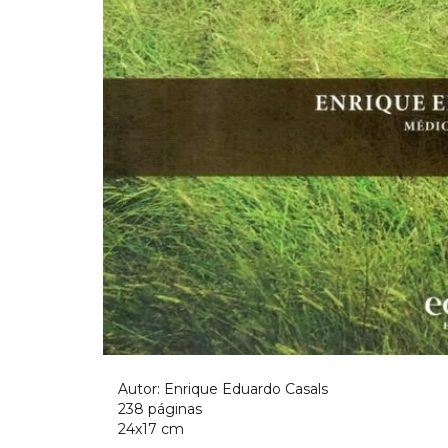
Autor: Enrique Eduardo Casals
238 páginas
24x17 cm