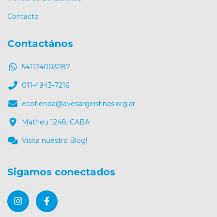
Contacto
Contactános
541124003287
011-4943-7216
ecotienda@avesargentinas.org.ar
Matheu 1248, CABA
Visita nuestro Blog!
Sigamos conectados