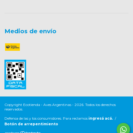
Medios de envío
Copyright Ecotienda - Aves Argentinas - 2026. Todos los derechos
reservados.
Defensa de las y los consumidores. Para reclamos
ingresá acá.
/
Botón de arrepentimiento