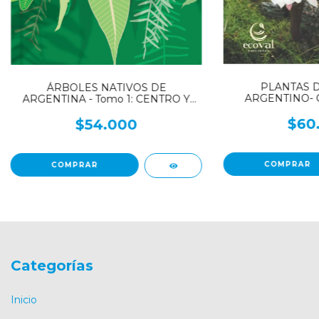
PLANTAS 
ÁRBOLES NATIVOS DE
ARGENTINO- G
ARGENTINA - Tomo 1: CENTRO Y
CUYO
$60
$54.000
Categorías
Inicio