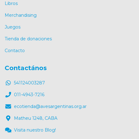
Libros
Merchandising
Juegos
Tienda de donaciones
Contacto
Contactános
541124003287
011-4943-7216
ecotienda@avesargentinas.org.ar
Matheu 1248, CABA
Visita nuestro Blog!