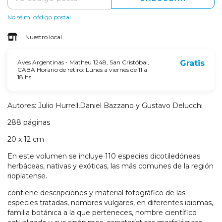
No sé mi código postal
Nuestro local
Aves Argentinas - Matheu 1248, San Cristóbal,
Gratis
CABA Horario de retiro: Lunes a viernes de 11 a
18 hs.
Autores: Julio Hurrell,Daniel Bazzano y Gustavo Delucchi
288 páginas
20 x 12 cm
En este volumen se incluye 110 especies dicotiledóneas
herbáceas, nativas y exóticas, las más comunes de la región
rioplatense.
contiene descripciones y material fotográfico de las
especies tratadas, nombres vulgares, en diferentes idiomas,
familia botánica a la que perteneces, nombre científico