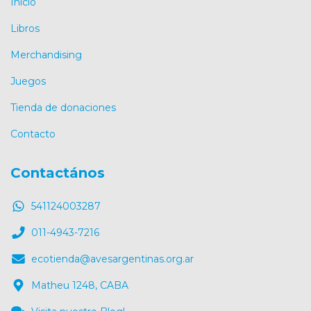
Inicio
Libros
Merchandising
Juegos
Tienda de donaciones
Contacto
Contactános
541124003287
011-4943-7216
ecotienda@avesargentinas.org.ar
Matheu 1248, CABA