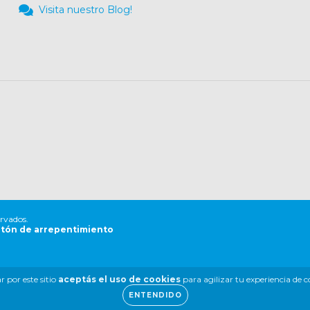
Visita nuestro Blog!
ervados.
tón de arrepentimiento
 por este sitio
aceptás el uso de cookies
para agilizar tu experiencia de 
ENTENDIDO