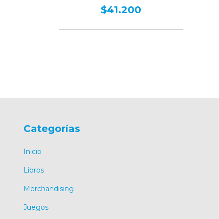
0
$41.200
Categorías
Inicio
Libros
Merchandising
Juegos