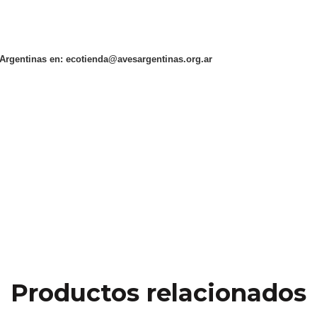
 Argentinas en:
ecotienda@avesargentinas.org.ar
Productos relacionados