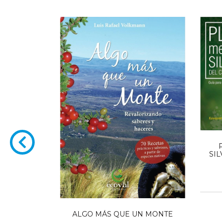
SI
A
recon
NSCIENTE
ALGO MÁS QUE UN MONTE