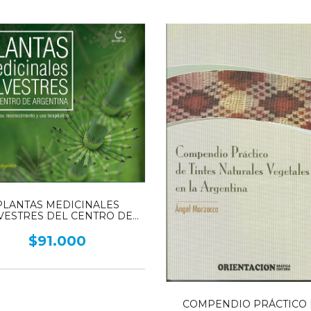
PLANTAS MEDICINALES
LVESTRES DEL CENTRO DE
RGENTINA - Guía para su
ocimiento y uso terapéutico -
$91.000
TOMO 1
COMPENDIO PRÁCTICO