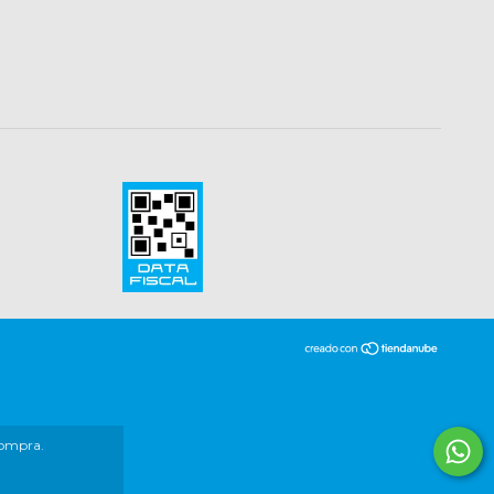
compra.