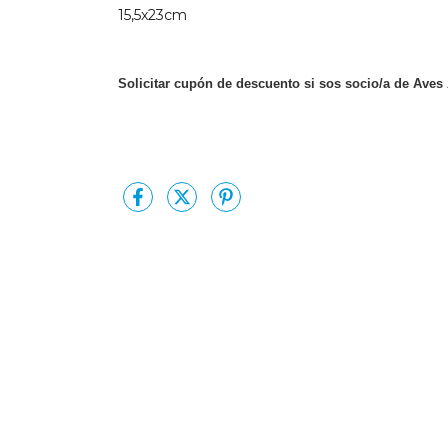
15,5x23cm
Solicitar cupón de descuento si sos socio/a de Aves