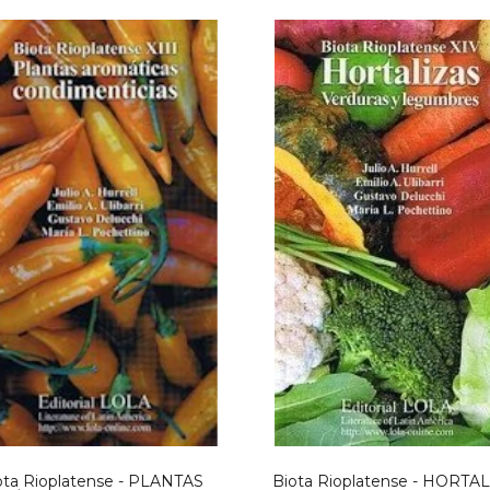
ota Rioplatense - PLANTAS
Biota Rioplatense - HORTA