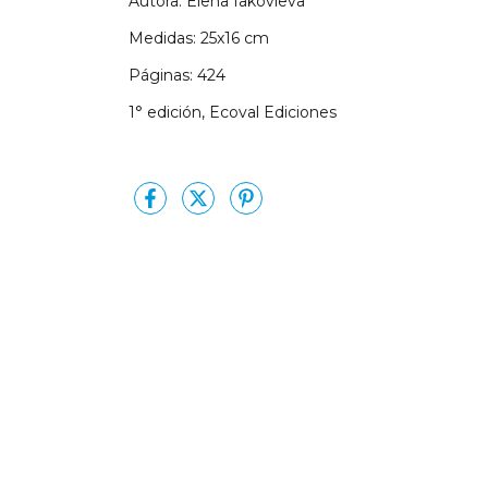
Autora: Elena Iakovleva
Medidas: 25x16 cm
Páginas: 424
1° edición, Ecoval Ediciones