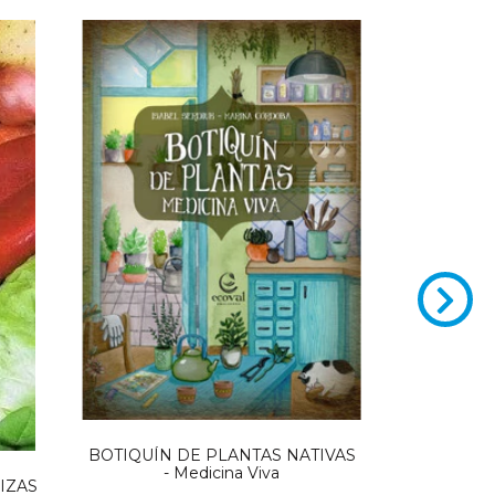
LA M
BOTIQUÍN DE PLANTAS NATIVAS
- Medicina Viva
LIZAS