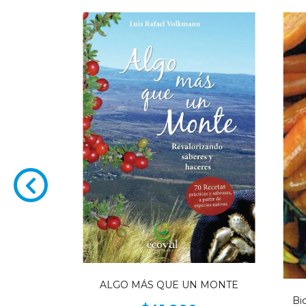
 NATIVAS -
ALGO MÁS QUE UN MONTE
 de más allá
Bi