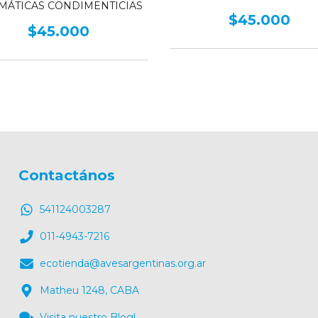
MÁTICAS CONDIMENTICIAS
$45.000
$45.000
Contactános
541124003287
011-4943-7216
ecotienda@avesargentinas.org.ar
Matheu 1248, CABA
Visita nuestro Blog!