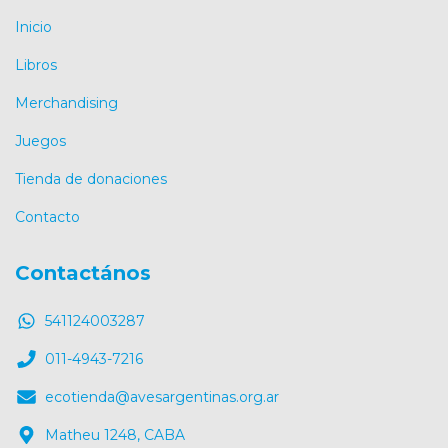
Inicio
Libros
Merchandising
Juegos
Tienda de donaciones
Contacto
Contactános
541124003287
011-4943-7216
ecotienda@avesargentinas.org.ar
Matheu 1248, CABA