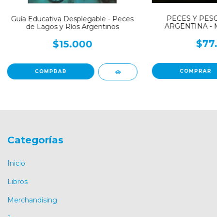
PECES Y PES
Guía Educativa Desplegable - Peces
ARGENTINA - M
de Lagos y Ríos Argentinos
$77
$15.000
Categorías
Inicio
Libros
Merchandising