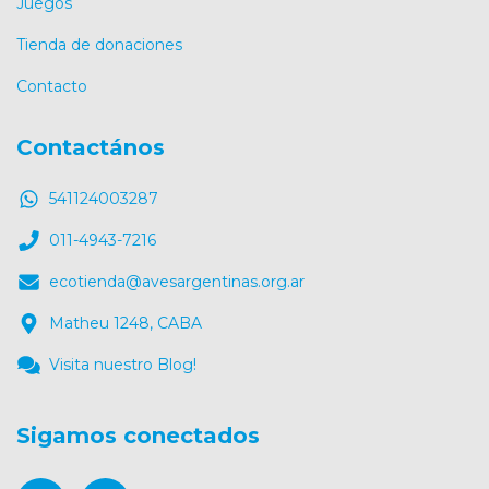
Juegos
Tienda de donaciones
Contacto
Contactános
541124003287
011-4943-7216
ecotienda@avesargentinas.org.ar
Matheu 1248, CABA
Visita nuestro Blog!
Sigamos conectados