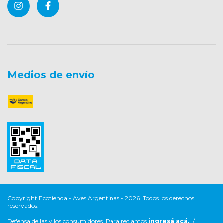
Medios de envío
Copyright Ecotienda - Aves Argentinas - 2026. Todos los derechos
reservados.
Defensa de las y los consumidores. Para reclamos
ingresá acá.
/