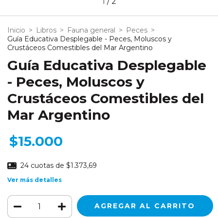
1
/
2
Inicio
>
Libros
>
Fauna general
>
Peces
>
Guía Educativa Desplegable - Peces, Moluscos y
Crustáceos Comestibles del Mar Argentino
Guía Educativa Desplegable
- Peces, Moluscos y
Crustáceos Comestibles del
Mar Argentino
$15.000
24
cuotas de
$1.373,69
Ver más detalles