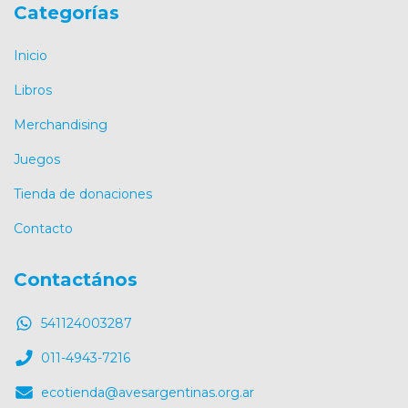
Categorías
Inicio
Libros
Merchandising
Juegos
Tienda de donaciones
Contacto
Contactános
541124003287
011-4943-7216
ecotienda@avesargentinas.org.ar