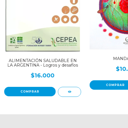
MANDA
ALIMENTACIÓN SALUDABLE EN
LA ARGENTINA - Logros y desafíos
$10
$16.000