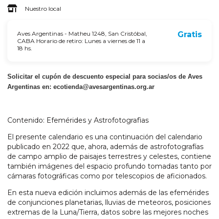
Nuestro local
Aves Argentinas - Matheu 1248, San Cristóbal,
Gratis
CABA Horario de retiro: Lunes a viernes de 11 a
18 hs.
Solicitar el cupón de descuento especial para socias/os de Aves
Argentinas en:
ecotienda@avesargentinas.org.ar
Contenido: Efemérides y Astrofotografìas
El presente calendario es una continuación del calendario
publicado en 2022 que, ahora, además de astrofotografías
de campo amplio de paisajes terrestres y celestes, contiene
también imágenes del espacio profundo tomadas tanto por
cámaras fotográficas como por telescopios de aficionados.
En esta nueva edición incluimos además de las efemérides
de conjunciones planetarias, lluvias de meteoros, posiciones
extremas de la Luna/Tierra, datos sobre las mejores noches