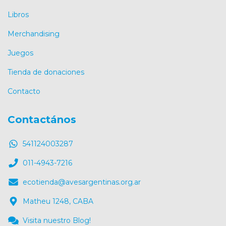
Libros
Merchandising
Juegos
Tienda de donaciones
Contacto
Contactános
541124003287
011-4943-7216
ecotienda@avesargentinas.org.ar
Matheu 1248, CABA
Visita nuestro Blog!