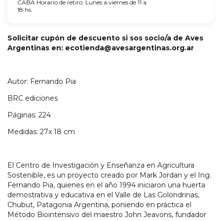
CABA Horario de retiro: Lunes a viernes de 11 a
18 hs.
Solicitar cupón de descuento si sos socio/a de Aves
Argentinas en:
ecotienda@avesargentinas.org.ar
Autor: Fernando Pia
BRC ediciones
Páginas: 224
Medidas: 27x 18 cm
El Centro de Investigación y Enseñanza en Agricultura
Sostenible, es un proyecto creado por Mark Jordan y el Ing.
Fernando Pia, quienes en el año 1994 iniciaron una huerta
demostrativa y educativa en el Valle de Las Golondrinas,
Chubut, Patagonia Argentina, poniendo en práctica el
Método Biointensivo del maestro John Jeavons, fundador