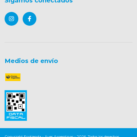
Sigamos conectados
Medios de envío
Copyright Ecotienda - Aves Argentinas - 2026. Todos los derechos