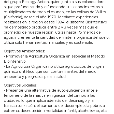
del grupo Ecology Action, quien junto a sus colaboradores
sigue profundizando y difundiendo sus conocimientos a
multiplicadores de todo el mundo, en las colinas de Willits
(California), desde el año 1970. Mediante experiencias
realizadas en la región desde 1994, el sistema Biointensivo
ha demostrado producir entre 2 y 3 veces más que el
promedio de nuestra región, utiliza hasta 1/5 menos de
agua, incrementa la cantidad de materia orgánica del suelo,
utiliza sólo herramientas manuales y es sostenible.
Objetivos Ambientales:
• Promover la Agricultura Orgánica en especial el Método
Biointensivo.
• La Agricultura Orgánica no utiliza agrotóxicos de origen
químico sintético que son contaminantes del medio
ambiente y peligrosos para la salud.
Objetivos Sociales:
• Presentar una alternativa de auto-suficiencia ante el
fenómeno de la masiva emigración del campo a las
ciudades, lo que implica además del desarraigo y la
transculturización, el aumento del desempleo, la pobreza
extrema, desnutrición, mortalidad infantil, alcoholismo, etc.