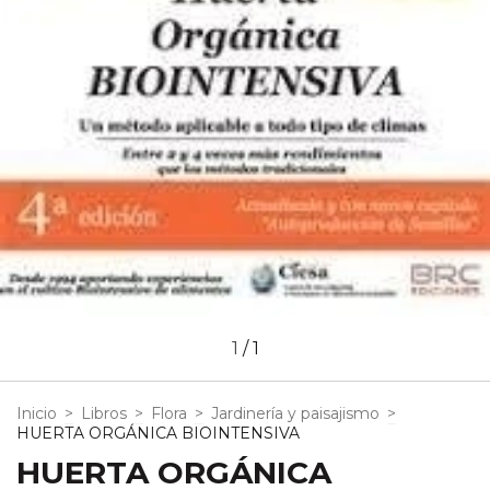
1
/
1
Inicio
>
Libros
>
Flora
>
Jardinería y paisajismo
>
HUERTA ORGÁNICA BIOINTENSIVA
HUERTA ORGÁNICA