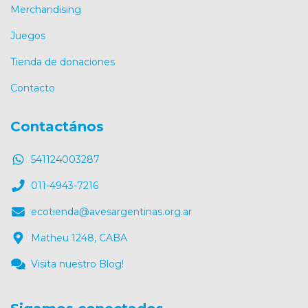
Merchandising
Juegos
Tienda de donaciones
Contacto
Contactános
541124003287
011-4943-7216
ecotienda@avesargentinas.org.ar
Matheu 1248, CABA
Visita nuestro Blog!