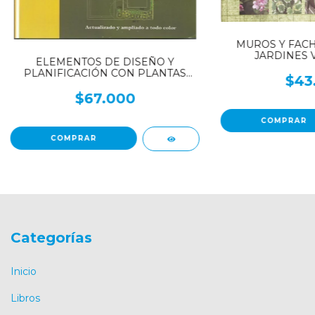
MUROS Y FACH
JARDINES 
ELEMENTOS DE DISEÑO Y
PLANIFICACIÓN CON PLANTAS
$43
NATIVAS - Introducción al Paisaje
Natural - Parte 1
$67.000
Categorías
Inicio
Libros