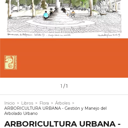
1
/
1
Inicio
>
Libros
>
Flora
>
Árboles
>
ARBORICULTURA URBANA - Gestión y Manejo del
Arbolado Urbano
ARBORICULTURA URBANA -