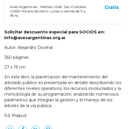
Aves Argentinas - Matheu 1248, San Cristóbal,
Gratis
CABA Horario de retiro: Lunes a viernes de 11 a
18 hs.
Solicitar descuento especial para SOCIOS en:
info@avesargentinas.org.ar
Autor: Alejandro Dowhal
360 páginas
27 x 19 cm
En este libro, la planificación del mantenimiento del
arbolado público es presentada en detalle describiendo los
diferentes niveles operativos, los recursos involucrados y la
metodología de su programación, analizando numerosos
parámetros que integran la gestión y el manejo de los
árboles de la vía pública.
Ed. Maipué