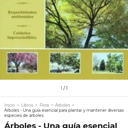
1
/
1
Inicio
>
Libros
>
Flora
>
Árboles
>
Árboles - Una guía esencial para plantar y mantener diversas
especies de árboles
Árboles - Una guía esencial