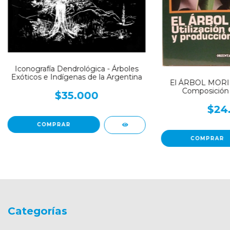
Iconografía Dendrológica - Árboles
Exóticos e Indígenas de la Argentina
El ÁRBOL MORING
Composición 
$35.000
$24
Categorías