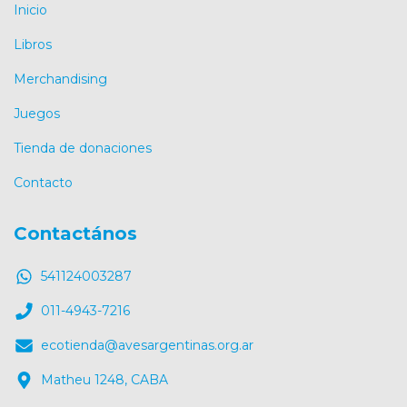
Inicio
Libros
Merchandising
Juegos
Tienda de donaciones
Contacto
Contactános
541124003287
011-4943-7216
ecotienda@avesargentinas.org.ar
Matheu 1248, CABA