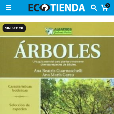
0
SIN STOCK