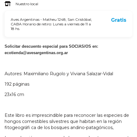
Nuestro local
Aves Argentinas - Matheu 1248, San Cristóbal,
Gratis
CABA Horario de retiro: Lunes a viernes de 11 a
18 hs.
Solicitar descuento especial para SOCIAS/OS en:
ecotienda@avesargentinas.org.ar
Autores: Maximiliano Rugolo y Viviana Salazar-Vidal
192 páginas
23x16 cm
Este libro es imprescindible para reconocer las especies de
hongos comestibles silvestres que habitan en la región
fitogeográfi ca de los bosques andino-patagónicos,