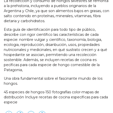
La recolección y consumo de hongos silvestres se remonta
a la prehistoria, incluyendo a pueblos originarios de la
Argentina y Chile, ya que son alimentos bajos en grasas, con
salto contenido en proteínas, minerales, vitaminas, fibra
dietaria y carbohidratos.
Esta guía de identificación para todo tipo de público,
describe con rigor científico las características de cada
especie: nombre vulgar y científico, taxonomía, biologia,
ecologia, reproducción, disanbución, usos, propiedades
nutricionales y medicinales, en qué sustrato crecen y a qué
hospedante se asocian, permitiendo una recolección
sostenible. Además, se incluyen recetas de cocina es
pecíficas para cada especie de hongo comestible de la
Patagonia,
Una obra fundamental sobre el fascinante mundo de los
hongos.
45 especies de hongos-150 fotografías color-mapas de
distribución Incluye recetas de cocina específicas para cada
especie