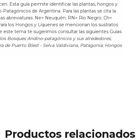
en. Esta guía permite identificar las plantas, hongos y
Patagónicos de Argentina. Para las plantas se cita la
 las abreviaturas: Ne= Neuquén; RN= Río Negro; Ch=
Para los Hongos y Líquenes se mencionan los sustratos
e este tema te sugerimos consultar las siguientes Guías
los Bosques Andino-patagónicos y sus alrededores;
a de Puerto Blest - Selva Valdiviana, Patagonia; Hongos
Productos relacionados