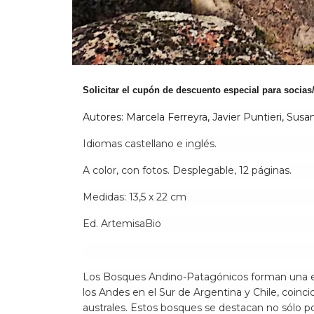
Solicitar el cupón de descuento especial para socia
Autores: Marcela Ferreyra, Javier Puntieri, Susa
Idiomas castellano e inglés.
A color, con fotos. Desplegable, 12 páginas.
Medidas: 13,5 x 22 cm
Ed. ArtemisaBio
Los Bosques Andino-Patagónicos forman una exte
los Andes en el Sur de Argentina y Chile, coinc
australes. Estos bosques se destacan no sólo por