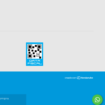
compra.