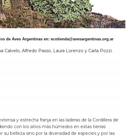
s/os de Aves Argentinas en:
ecotienda@avesargentinas.org.ar
na Calvelo, Alfredo Passo, Laura Lorenzo y Carla Pozzi.
nsa y estrecha franja en las laderas de la Cordillera de
idiendo con los sitios más húmedos en estas tierras
 su belleza sino por la diversidad de especies y por las