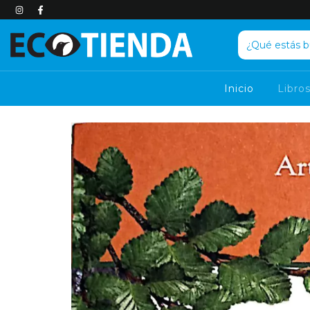
Inicio
Libro