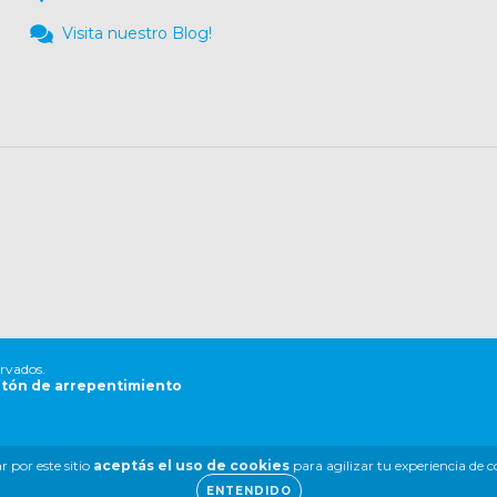
Visita nuestro Blog!
ervados.
tón de arrepentimiento
 por este sitio
aceptás el uso de cookies
para agilizar tu experiencia de 
ENTENDIDO