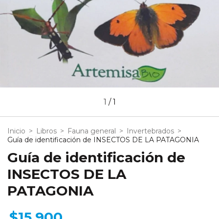
1
/
1
Inicio
>
Libros
>
Fauna general
>
Invertebrados
>
Guía de identificación de INSECTOS DE LA PATAGONIA
Guía de identificación de
INSECTOS DE LA
PATAGONIA
$15.900