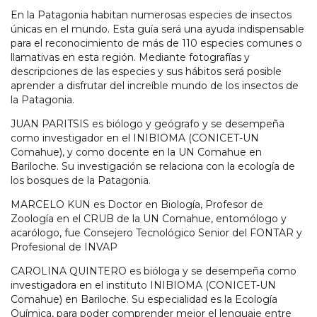
En la Patagonia habitan numerosas especies de insectos
únicas en el mundo. Esta guía será una ayuda indispensable
para el reconocimiento de más de 110 especies comunes o
llamativas en esta región. Mediante fotografías y
descripciones de las especies y sus hábitos será posible
aprender a disfrutar del increíble mundo de los insectos de
la Patagonia.
JUAN PARITSIS es biólogo y geógrafo y se desempeña
como investigador en el INIBIOMA (CONICET-UN
Comahue), y como docente en la UN Comahue en
Bariloche. Su investigación se relaciona con la ecología de
los bosques de la Patagonia.
MARCELO KUN es Doctor en Biología, Profesor de
Zoología en el CRUB de la UN Comahue, entomólogo y
acarólogo, fue Consejero Tecnológico Senior del FONTAR y
Profesional de INVAP
CAROLINA QUINTERO es bióloga y se desempeña como
investigadora en el instituto INIBIOMA (CONICET-UN
Comahue) en Bariloche. Su especialidad es la Ecología
Química, para poder comprender mejor el lenguaje entre