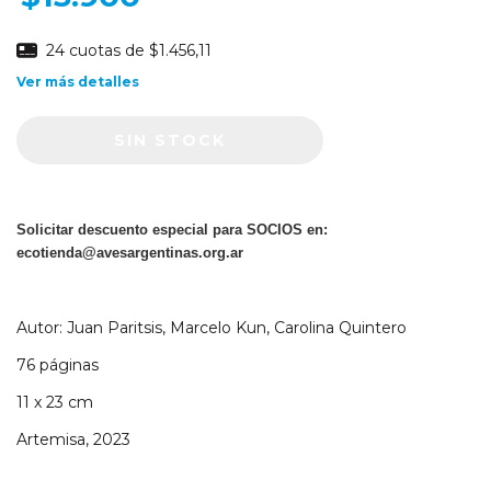
24
cuotas de
$1.456,11
Ver más detalles
Solicitar descuento especial para SOCIOS en:
ecotienda@avesargentinas.org.ar
Autor: Juan Paritsis, Marcelo Kun, Carolina Quintero
76 páginas
11 x 23 cm
Artemisa, 2023