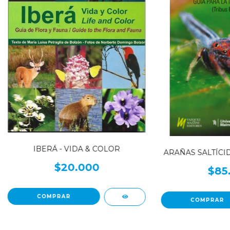
IBERÁ - VIDA & COLOR
ARAÑAS SALTÍCI
$20.000
$85