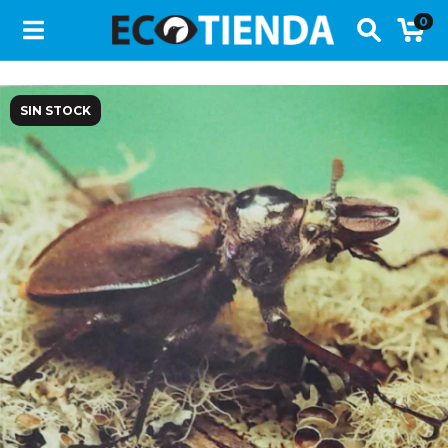
0
SIN STOCK