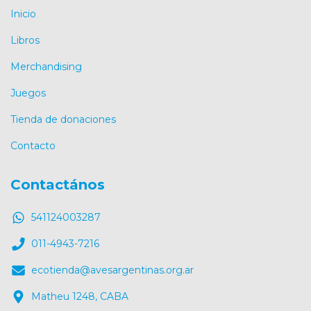
Inicio
Libros
Merchandising
Juegos
Tienda de donaciones
Contacto
Contactános
541124003287
011-4943-7216
ecotienda@avesargentinas.org.ar
Matheu 1248, CABA