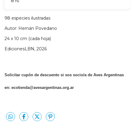
18 hs.
98 especies ilustradas
Autor: Hernán Povedano
24 x 10 cm (cada hoja)
EdicionesLBN, 2026
Solicitar cupón de descuento si sos socio/a de Aves Argentinas
en:
ecotienda@avesargentinas.org.ar