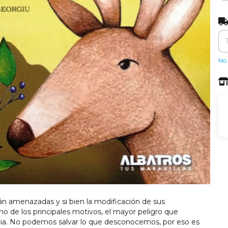
Ent
No 
án amenazadas y si bien la modificación de sus
o de los principales motivos, el mayor peligro que
ncia. No podemos salvar lo que desconocemos, por eso es