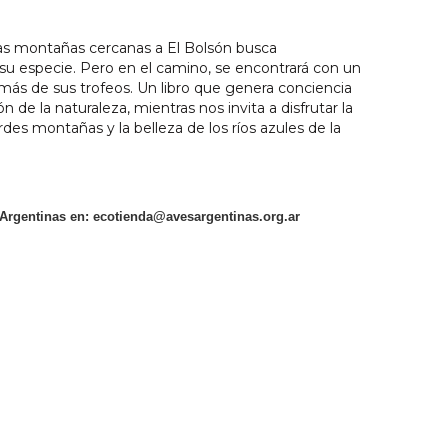
 las montañas cercanas a El Bolsón busca
u especie. Pero en el camino, se encontrará con un
más de sus trofeos. Un libro que genera conciencia
 de la naturaleza, mientras nos invita a disfrutar la
des montañas y la belleza de los ríos azules de la
 Argentinas en:
ecotienda@avesargentinas.org.ar