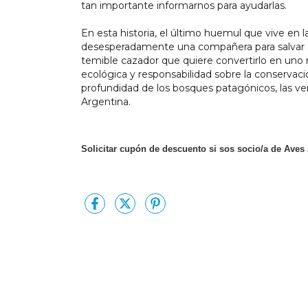
tan importante informarnos para ayudarlas.
En esta historia, el último huemul que vive en
desesperadamente una compañera para salvar s
temible cazador que quiere convertirlo en uno 
ecológica y responsabilidad sobre la conservación
profundidad de los bosques patagónicos, las ver
Argentina.
Solicitar cupón de descuento si sos socio/a de Aves