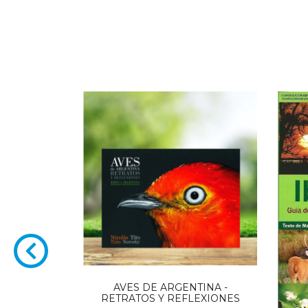
aleza de las
AVES DE ARGENTINA -
 Misiones
RETRATOS Y REFLEXIONES