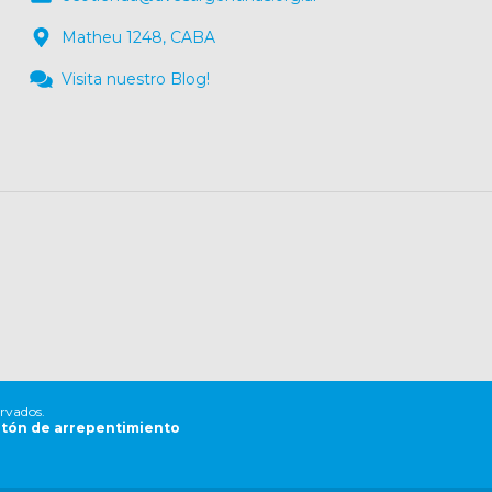
Matheu 1248, CABA
Visita nuestro Blog!
ervados.
tón de arrepentimiento