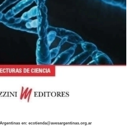
 Argentinas en:
ecotienda@avesargentinas.org.ar