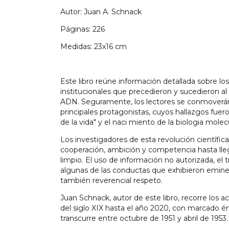
Autor: Juan A. Schnack
Páginas: 226
Medidas: 23x16 cm
Este libro reúne información detallada sobre los
institucionales que precedieron y sucedieron al
ADN. Seguramente, los lectores se conmoverán 
principales protagonistas, cuyos hallazgos fuer
de la vida" y el naci miento de la biologia molecu
Los investigadores de esta revolución científica
cooperación, ambición y competencia hasta llega
limpio. El uso de información no autorizada, el t
algunas de las conductas que exhibieron eminen
también reverencial respeto.
Juan Schnack, autor de este libro, recorre los
del siglo XIX hasta el año 2020, con marcado én
transcurre entre octubre de 1951 y abril de 1953.