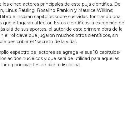
los cinco actores principales de esta puja científica. De
, Linus Pauling. Rosalind Franklin y Maurice Wilkins;
 libro e inspiran capítulos sobre sus vidas, formando una
 intrigarán al lector. Estos científicos, a excepción de
ás allá de sus aportes, el autor de esta primera obra de la
el rol clave que jugaron muchos otros científicos, sin
le des cubrir el "secreto de la vida".
lio espectro de lectores se agrega -a sus 18 capítulos-
s ácidos nucleicos y que será de utilidad para aquellas
ar o principiantes en dicha disciplina.