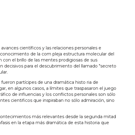
 avances científicos y las relaciones personales e
 conocimiento de la com pleja estructura molecular del
con el brillo de las mentes prodigiosas de sus
on decisivos para el descubrimiento del llamado "secreto
lar.
 fueron partícipes de una dramática histo ria de
r, en algunos casos, a límites que traspasaron el juego
ráfico de influencias y los conflictos personales son sólo
tes cientificos que inspiraban no sólo admiración, sino
 acontecimientos más relevantes desde la segunda mitad
fasis en la etapa más dramática de esta historia que