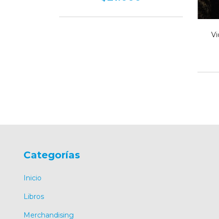
0
Vi
Categorías
Inicio
Libros
Merchandising