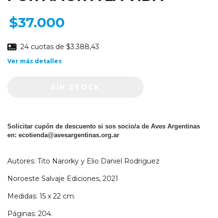
$37.000
24
cuotas de
$3.388,43
Ver más detalles
Solicitar cupón de descuento si sos socio/a de Aves Argentinas
en:
ecotienda@avesargentinas.org.ar
Autores: Tito Narorky y Elio Daniel Rodriguez
Noroeste Salvaje Ediciones, 2021
Medidas: 15 x 22 cm.
Páginas: 204.