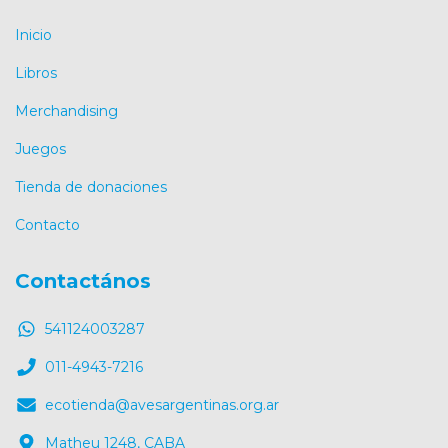
Inicio
Libros
Merchandising
Juegos
Tienda de donaciones
Contacto
Contactános
541124003287
011-4943-7216
ecotienda@avesargentinas.org.ar
Matheu 1248, CABA