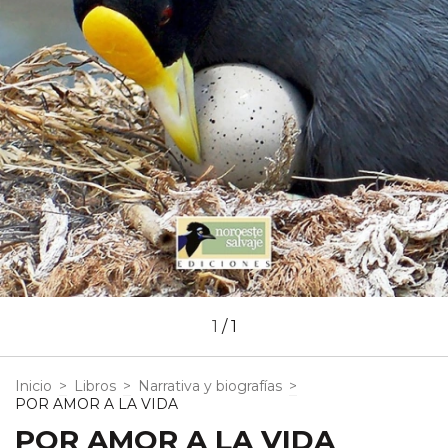
1
/
1
Inicio
>
Libros
>
Narrativa y biografías
>
POR AMOR A LA VIDA
POR AMOR A LA VIDA