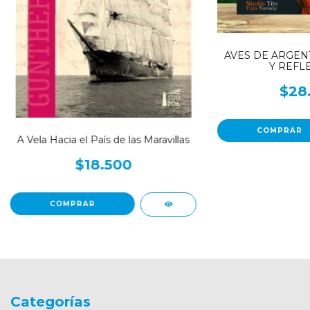
AVES DE ARGENT
Y REFL
$28
A Vela Hacia el País de las Maravillas
$18.500
Categorías