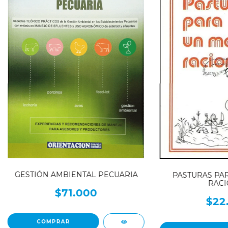
GESTIÓN AMBIENTAL PECUARIA
PASTURAS PA
RACI
$71.000
$22