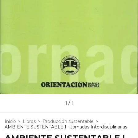
1
/
1
Inicio
>
Libros
>
Producción sustentable
>
AMBIENTE SUSTENTABLE I - Jornadas Interdisciplinarias
AMBIENTE SUSTENTABLE I -