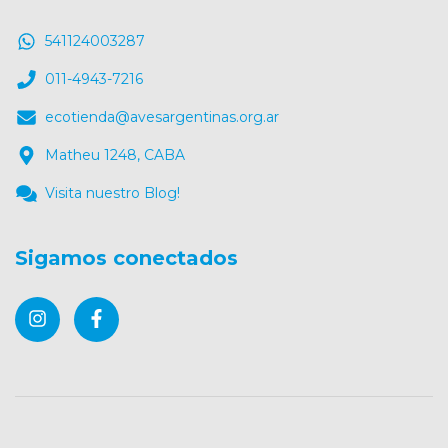
541124003287
011-4943-7216
ecotienda@avesargentinas.org.ar
Matheu 1248, CABA
Visita nuestro Blog!
Sigamos conectados