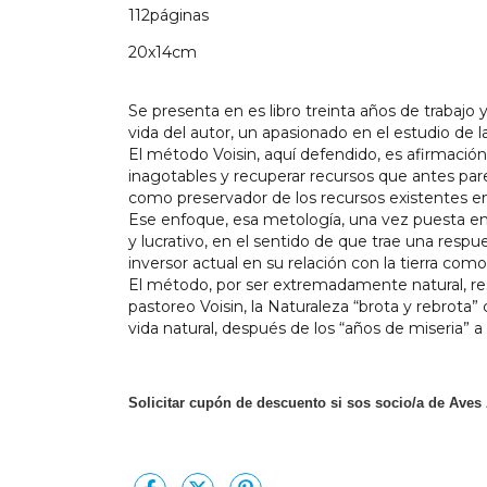
112páginas
20x14cm
Se presenta en es libro treinta años de trabajo
vida del autor, un apasionado en el estudio de la 
El método Voisin, aquí defendido, es afirmación i
inagotables y recuperar recursos que antes par
como preservador de los recursos existentes en 
Ese enfoque, esa metología, una vez puesta en 
y lucrativo, en el sentido de que trae una resp
inversor actual en su relación con la tierra co
El método, por ser extremadamente natural, re
pastoreo Voisin, la Naturaleza “brota y rebrota
vida natural, después de los “años de miseria” a 
Solicitar cupón de descuento si sos socio/a de Aves