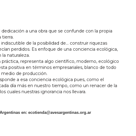
 y dedicación a una obra que se confunde con la propia
tierra.
ndiscutible de la posibilidad de... construir riquezas
ecían perdidos. Es enfoque de una conciencia ecológica,
la naturaleza.
práctica, representa algo científico, moderno, ecológico
uesta positiva en términos empresariales, blanco de todo
mo medio de producción.
sponde a esa conciencia ecológica pues, como el
” cada día más en nuestro tiempo, como un renacer de la
los cuales nuestras ignorancia nos llevara.
 Argentinas en:
ecotienda@avesargentinas.org.ar