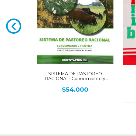
SISTEMA DE PASTOREO
A DE LOS
RACIONAL- Conocimiento y
Práctica
$54.000
0