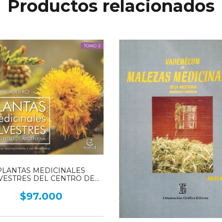
Productos relacionados
PLANTAS MEDICINALES
LVESTRES DEL CENTRO DE
ARGENTINA - Tomo 2
$97.000