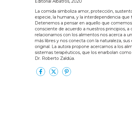
Editorial Albatros, 2020
La comida simboliza amor, protección, sustento,
especie, la humana, y la interdependencia que 
Detenernos a pensar en aquello que comemos e
consciente de acuerdo a nuestros principios, a
relacionarnos con los alimentos nos acerca a u
más libres y nos conecta con la naturaleza, sus 
original. La autora propone acercarnos a los ali
sistemas terapéuticos, que los enarbolan como h
Dr. Roberto Zaldúa.