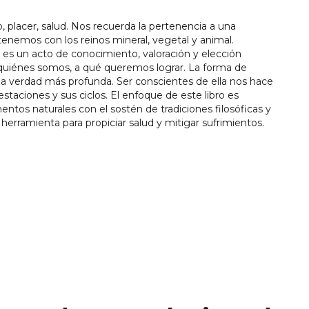
 placer, salud. Nos recuerda la pertenencia a una
tenemos con los reinos mineral, vegetal y animal.
s un acto de conocimiento, valoración y elección
 quiénes somos, a qué queremos lograr. La forma de
na verdad más profunda. Ser conscientes de ella nos hace
estaciones y sus ciclos. El enfoque de este libro es
mentos naturales con el sostén de tradiciones filosóficas y
erramienta para propiciar salud y mitigar sufrimientos.