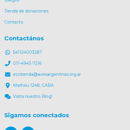
Juegos
Tienda de donaciones
Contacto
Contactános
541124003287
011-4943-7216
ecotienda@avesargentinas.org.ar
Matheu 1248, CABA
Visita nuestro Blog!
Sigamos conectados