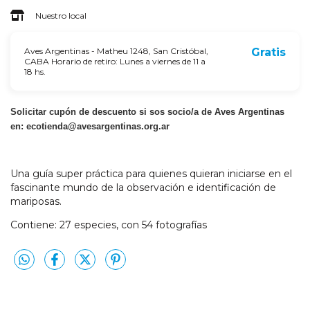
Nuestro local
Aves Argentinas - Matheu 1248, San Cristóbal,
Gratis
CABA Horario de retiro: Lunes a viernes de 11 a
18 hs.
Solicitar cupón de descuento si sos socio/a de Aves Argentinas
en:
ecotienda@avesargentinas.org.ar
Una guía super práctica para quienes quieran iniciarse en el
fascinante mundo de la observación e identificación de
mariposas.
Contiene: 27 especies, con 54 fotografías