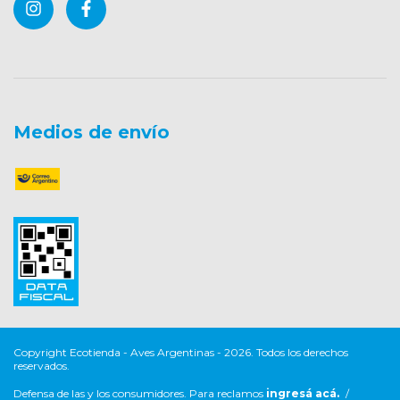
Medios de envío
Copyright Ecotienda - Aves Argentinas - 2026. Todos los derechos
reservados.
Defensa de las y los consumidores. Para reclamos
ingresá acá.
/