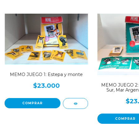
MEMO JUEGO 1: Estepa y monte
$23.000
MEMO JUEGO 2: Is
Sur, Mar Argent
$23