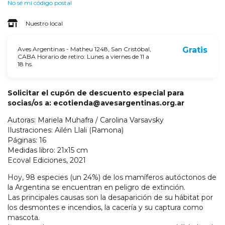
No sé mi código postal
Nuestro local
Aves Argentinas - Matheu 1248, San Cristóbal,
Gratis
CABA Horario de retiro: Lunes a viernes de 11 a
18 hs.
Solicitar el cupón de descuento especial para
socias/os a:
ecotienda@avesargentinas.org.ar
Autoras: Mariela Muhafra / Carolina Varsavsky
Ilustraciones: Ailén Llali (Ramona)
Páginas: 16
Medidas libro: 21x15 cm
Ecoval Ediciones, 2021
Hoy, 98 especies (un 24%) de los mamíferos autóctonos de
la Argentina se encuentran en peligro de extinción.
Las principales causas son la desaparición de su hábitat por
los desmontes e incendios, la cacería y su captura como
mascota.