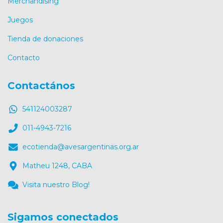
Merchandising
Juegos
Tienda de donaciones
Contacto
Contactános
541124003287
011-4943-7216
ecotienda@avesargentinas.org.ar
Matheu 1248, CABA
Visita nuestro Blog!
Sigamos conectados