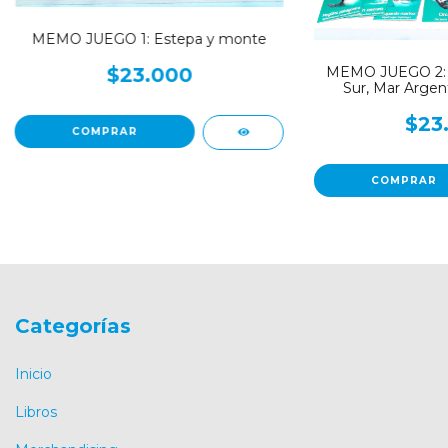
MEMO JUEGO 1: Estepa y monte
$23.000
MEMO JUEGO 2: Is
Sur, Mar Argent
$23
Categorías
Inicio
Libros