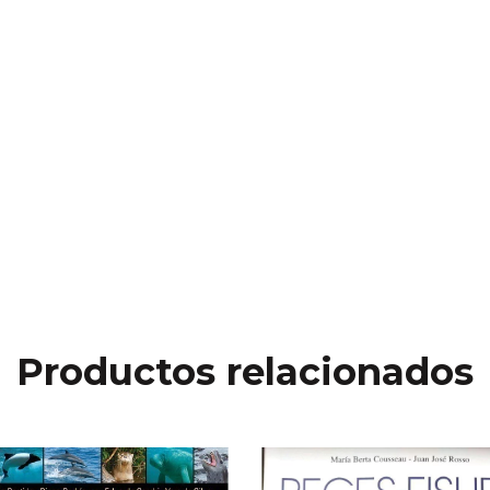
Productos relacionados