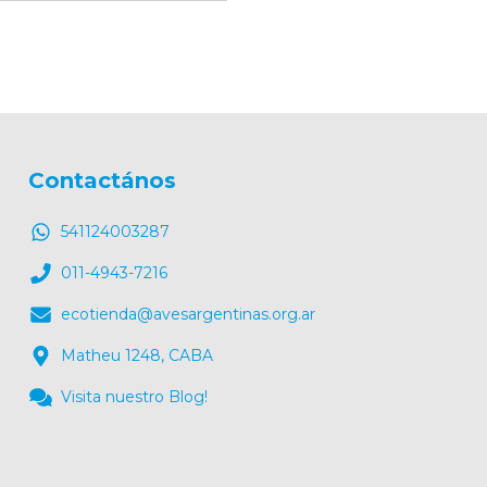
Contactános
541124003287
011-4943-7216
ecotienda@avesargentinas.org.ar
Matheu 1248, CABA
Visita nuestro Blog!